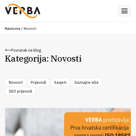
Naslovna
/
Novosti
Povratak na blog
Kategorija:
Novosti
Novosti
Prijevodi
Savjeti
Saznajte više
SEO prijevodi