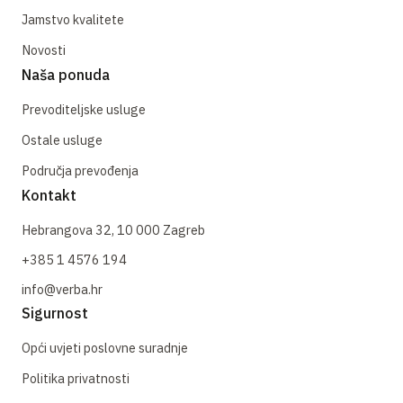
Jamstvo kvalitete
Novosti
Naša ponuda
Prevoditeljske usluge
Ostale usluge
Područja prevođenja
Kontakt
Hebrangova 32, 10 000 Zagreb
+385 1 4576 194
info@verba.hr
Sigurnost
Opći uvjeti poslovne suradnje
Politika privatnosti