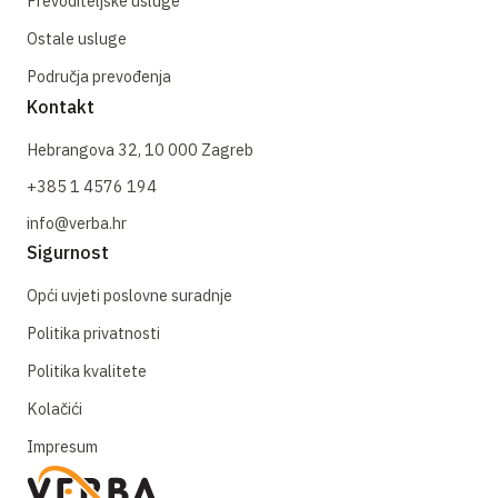
Prevoditeljske usluge
Ostale usluge
Područja prevođenja
Kontakt
Hebrangova 32, 10 000 Zagreb
+385 1 4576 194
info@verba.hr
Sigurnost
Opći uvjeti poslovne suradnje
Politika privatnosti
Politika kvalitete
Kolačići
Impresum