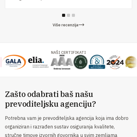
Više recenzija
NAŠI CERTIFIKATI
Zašto odabrati baš našu
prevoditeljsku agenciju?
Potrebna vam je prevoditeljska agencija koja ima dobro
organiziran i razrađen sustav osiguranja kvalitete,
stručne timove izvornih govornika u svim zemljama