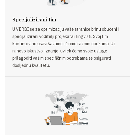
Specijalizirani tim
U VERBI se za optimizaciju vaše stranice brinu obučeni i
specijalizirani voditelji projekata i lingvisti. Svoj tim
kontinuirano usavršavamo i širimo raznim obukama. Uz
njihovo iskustvo i znanje, uvijek ćemo svoje usluge
prilagoditi vašim specifičnim potrebama te osigurati
dosljednu kvalitetu.