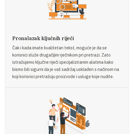
Pronalazak ključnih riječi
Čak i kada imate kvalitetan tekst, moguće je da se
korisnici služe drugačijim rječnikom pri pretrazi. Zato
istražujemo ključne riječi specijaliziranim alatima kako
bismo bili sigurni da je vaš sadržaj usklađen s načinom na
koji korisnici pretražuju proizvode i usluge koje nudite.