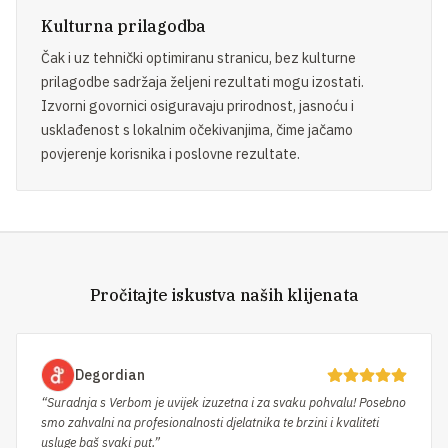
Kulturna prilagodba
Čak i uz tehnički optimiranu stranicu, bez kulturne
prilagodbe sadržaja željeni rezultati mogu izostati.
Izvorni govornici osiguravaju prirodnost, jasnoću i
usklađenost s lokalnim očekivanjima, čime jačamo
povjerenje korisnika i poslovne rezultate.
Pročitajte iskustva naših klijenata
Degordian
“Suradnja s Verbom je uvijek izuzetna i za svaku pohvalu! Posebno
smo zahvalni na profesionalnosti djelatnika te brzini i kvaliteti
usluge baš svaki put.”