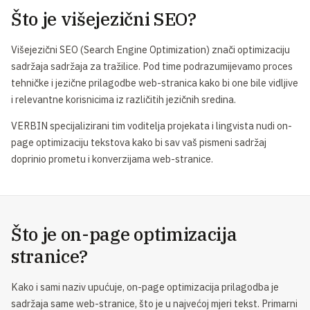
Što je višejezični SEO?
Višejezični SEO (Search Engine Optimization) znači optimizaciju
sadržaja sadržaja za tražilice. Pod time podrazumijevamo proces
tehničke i jezične prilagodbe web-stranica kako bi one bile vidljive
i relevantne korisnicima iz različitih jezičnih sredina.
VERBIN specijalizirani tim voditelja projekata i lingvista nudi on-
page optimizaciju tekstova kako bi sav vaš pismeni sadržaj
doprinio prometu i konverzijama web-stranice.
Što je on-page optimizacija
stranice?
Kako i sami naziv upućuje, on-page optimizacija prilagodba je
sadržaja same web-stranice, što je u najvećoj mjeri tekst. Primarni