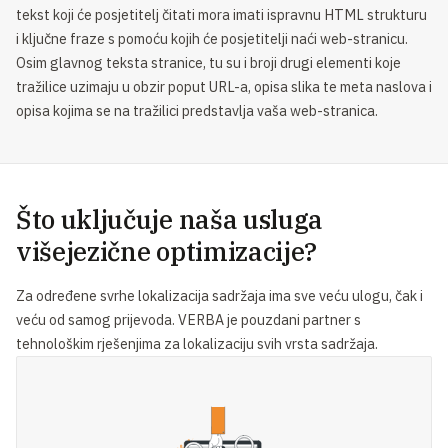
tekst koji će posjetitelj čitati mora imati ispravnu HTML strukturu
i ključne fraze s pomoću kojih će posjetitelji naći web-stranicu.
Osim glavnog teksta stranice, tu su i broji drugi elementi koje
tražilice uzimaju u obzir poput URL-a, opisa slika te meta naslova i
opisa kojima se na tražilici predstavlja vaša web-stranica.
Što uključuje naša usluga
višejezične optimizacije?
Za određene svrhe lokalizacija sadržaja ima sve veću ulogu, čak i
veću od samog prijevoda. VERBA je pouzdani partner s
tehnološkim rješenjima za lokalizaciju svih vrsta sadržaja.