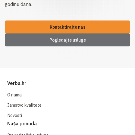
godinu dana.
Kontaktirajte nas
Pogledajte usluge
Verba.hr
O nama
Jamstvo kvalitete
Novosti
Naša ponuda