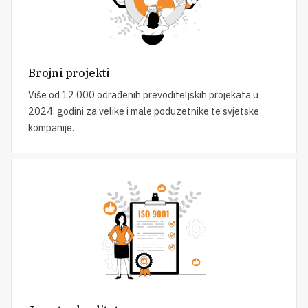
Brojni projekti
Više od 12 000 odrađenih prevoditeljskih projekata u
2024. godini za velike i male poduzetnike te svjetske
kompanije.